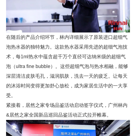
在随后的产品介绍环节，林内详细展示了原装进口超细气
泡热水器的独特魅力。这款热水器采用先进的超细气泡技
术，每1ml热水中蕴含超千万个直径可达纳米级的超细气
泡（ultra fine bubble）。这些超细气泡与热水相融，能够
深层清洁皮肤毛孔，滋润肌肤，洗去一天的疲乏。让每天
的沐浴时间变得更加舒心放松，成为家居生活中的一大享
受。
紧接着，居然之家专场品鉴活动启动签字仪式，广州林内
&居然之家全国新品巡回品鉴活动正式拉开帷幕。