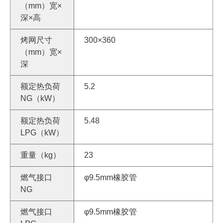
（mm）宽×
深×高
烤网尺寸
300×360
（mm）宽×
深
额定热负荷
5.2
NG（kW）
额定热负荷
5.48
LPG（kW）
重量（kg）
23
燃气接口
φ9.5mm橡胶管
NG
燃气接口
φ9.5mm橡胶管