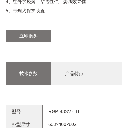
4、红外线烧烤，穿透性强，烧烤效果佳
5、带熄火保护装置
立即购买
技术参数
产品特点
型号
RGP-43SV-CH
外型尺寸
603×400×602