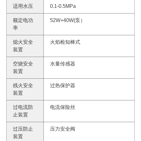
适用水压
0.1-0.5MPa
额定电功
52W+40W(泵）
率
熄火安全
火焰检知棒式
装置
空烧安全
水量传感器
装置
残火安全
过热保护器
装置
过电流防
电流保险丝
止装置
过压防止
压力安全阀
装置