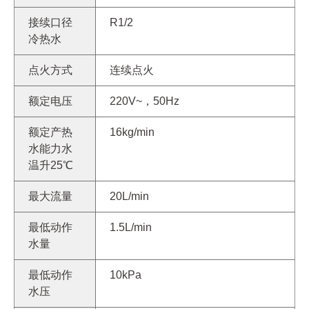
接续口径
R1/2
冷热水
点火方式
连续点火
额定电压
220V~，50Hz
额定产热
16kg/min
水能力水
温升25℃
最大流量
20L/min
最低动作
1.5L/min
水量
最低动作
10kPa
水压