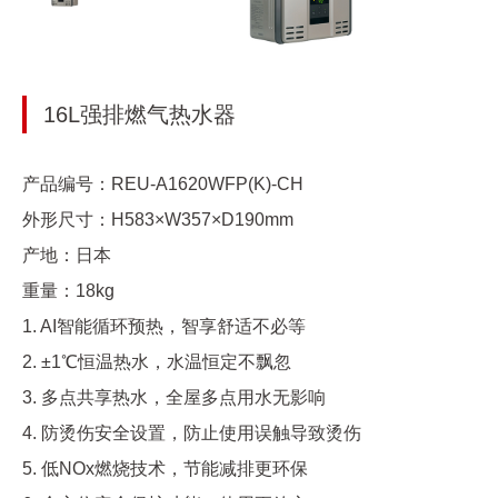
16L强排燃气热水器
产品编号：REU-A1620WFP(K)-CH
外形尺寸：H583×W357×D190mm
产地：日本
重量：18kg
1. AI智能循环预热，智享舒适不必等
2. ±1℃恒温热水，水温恒定不飘忽
3. 多点共享热水，全屋多点用水无影响
4. 防烫伤安全设置，防止使用误触导致烫伤
5. 低NOx燃烧技术，节能减排更环保