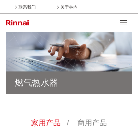
联系我们
关于林内
Open the
燃气热水器
家用产品
商用产品