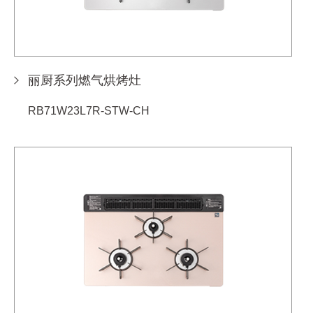
丽厨系列燃气烘烤灶
RB71W23L7R-STW-CH