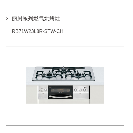
丽厨系列燃气烘烤灶
RB71W23L8R-STW-CH