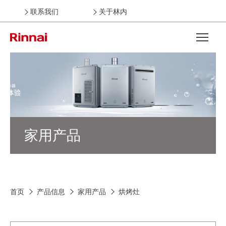
联系我们
关于林内
Open the
家用产品
首页
产品信息
家用产品
烘烤灶