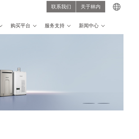
联系我们
关于林内
Search
购买平台
服务支持
新闻中心