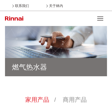
联系我们
关于林内
Open the
燃气热水器
家用产品
商用产品