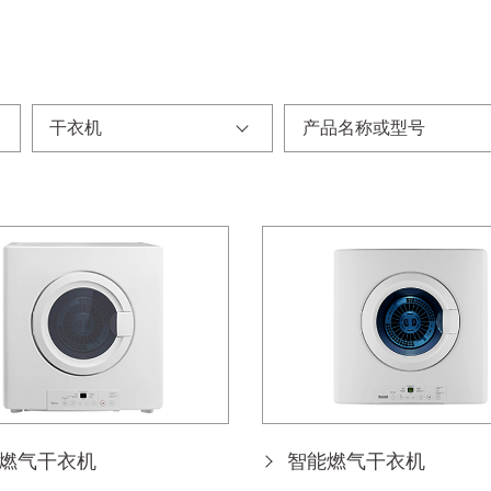
干衣机
燃气干衣机
智能燃气干衣机