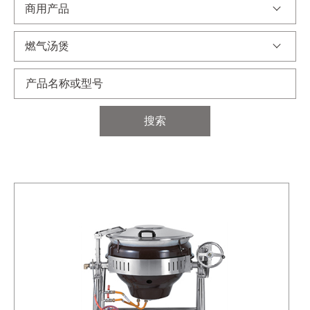
商用产品
燃气汤煲
搜索