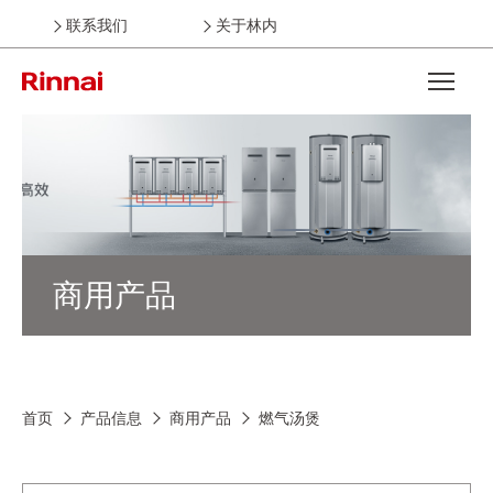
联系我们
关于林内
Open the
商用产品
首页
产品信息
商用产品
燃气汤煲